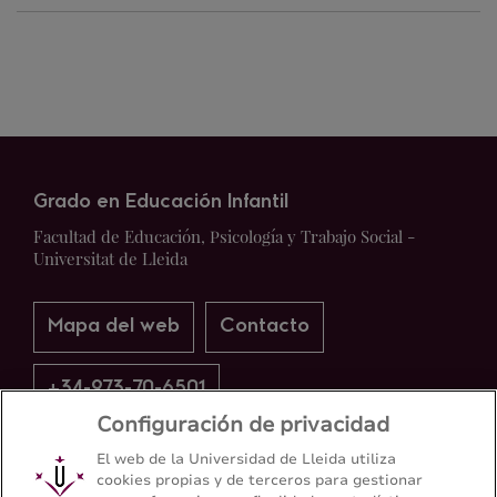
Grado en Educación Infantil
Facultad de Educación, Psicología y Trabajo Social -
Universitat de Lleida
Mapa del web
Contacto
+34-973-70-6501
Configuración de privacidad
El web de la Universidad de Lleida utiliza
cookies propias y de terceros para gestionar