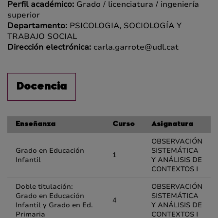
Perfil académico:
Grado / licenciatura / ingeniería
superior
Departamento:
PSICOLOGIA, SOCIOLOGÍA Y
TRABAJO SOCIAL
Dirección electrónica:
carla.garrote@udl.cat
Docencia
Enseñanza
Curso
Asignatura
OBSERVACIÓN
Grado en Educación
SISTEMÁTICA
1
Infantil
Y ANÁLISIS DE
CONTEXTOS I
Doble titulación:
OBSERVACIÓN
Grado en Educación
SISTEMÁTICA
4
Infantil y Grado en Ed.
Y ANÁLISIS DE
Primaria
CONTEXTOS I