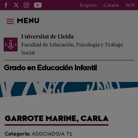
English
Català
Wifi
MENU
Universitat de Lleida
Facultad de Educación, Psicología y Trabajo
Social
Grado en Educación Infantil
GARROTE MARINE, CARLA
Categoría:
ASOCIADO/A T1